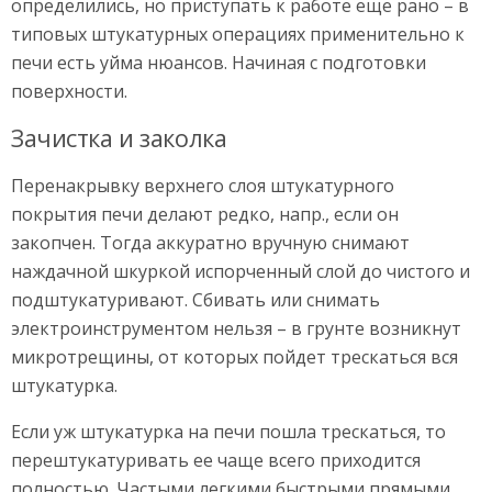
определились, но приступать к работе еще рано – в
типовых штукатурных операциях применительно к
печи есть уйма нюансов. Начиная с подготовки
поверхности.
Зачистка и заколка
Перенакрывку верхнего слоя штукатурного
покрытия печи делают редко, напр., если он
закопчен. Тогда аккуратно вручную снимают
наждачной шкуркой испорченный слой до чистого и
подштукатуривают. Сбивать или снимать
электроинструментом нельзя – в грунте возникнут
микротрещины, от которых пойдет трескаться вся
штукатурка.
Если уж штукатурка на печи пошла трескаться, то
перештукатуривать ее чаще всего приходится
полностью. Частыми легкими быстрыми прямыми