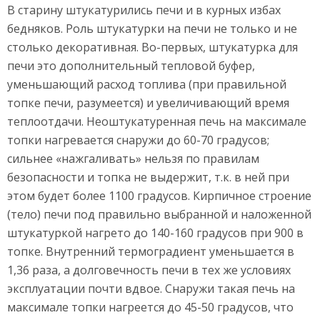
В старину штукатурились печи и в курных избах
бедняков. Роль штукатурки на печи не только и не
столько декоративная. Во-первых, штукатурка для
печи это дополнительный тепловой буфер,
уменьшающий расход топлива (при правильной
топке печи, разумеется) и увеличивающий время
теплоотдачи. Неоштукатуренная печь на максимале
топки нагревается снаружи до 60-70 градусов;
сильнее «нажгаливать» нельзя по правилам
безопасности и топка не выдержит, т.к. в ней при
этом будет более 1100 градусов. Кирпичное строение
(тело) печи под правильно выбранной и наложенной
штукатуркой нагрето до 140-160 градусов при 900 в
топке. Внутренний термоградиент уменьшается в
1,36 раза, а долговечность печи в тех же условиях
эксплуатации почти вдвое. Снаружи такая печь на
максимале топки нагреется до 45-50 градусов, что