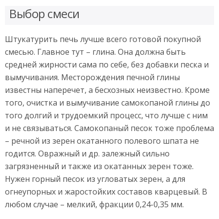
Выбор смеси
Штукатурить печь лучше всего готовой покупной
смесью. Главное тут – глина. Она должна быть
средней жирности сама по себе, без добавки песка и
вымучивания. Месторождения печной глины
известны наперечет, а бесхозных неизвестно. Кроме
того, очистка и вымучивание самокопаной глины до
того долгий и трудоемкий процесс, что лучше с ним
и не связываться. Самокопаный песок тоже проблема
– речной из зерен окатанного полевого шпата не
годится. Овражный и др. залежный сильно
загрязненный и также из окатанных зерен тоже.
Нужен горный песок из угловатых зерен, а для
огнеупорных и жаростойких составов кварцевый. В
любом случае – мелкий, фракции 0,24-0,35 мм.