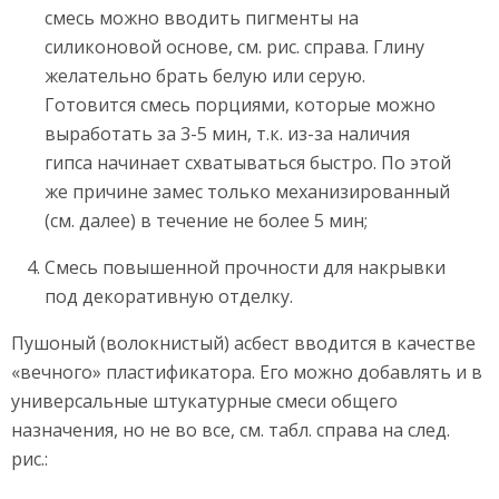
смесь можно вводить пигменты на
силиконовой основе, см. рис. справа. Глину
желательно брать белую или серую.
Готовится смесь порциями, которые можно
выработать за 3-5 мин, т.к. из-за наличия
гипса начинает схватываться быстро. По этой
же причине замес только механизированный
(см. далее) в течение не более 5 мин;
Смесь повышенной прочности для накрывки
под декоративную отделку.
Пушоный (волокнистый) асбест вводится в качестве
«вечного» пластификатора. Его можно добавлять и в
универсальные штукатурные смеси общего
назначения, но не во все, см. табл. справа на след.
рис.: