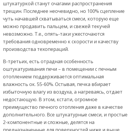
штукатуркой станут очагами распространения
трещин. Последнее неочевидно, но 100% сцепление
чуть начавшей схватываться смеси, которую еще
можно продавить пальцем, и свежей текучей
невозможно. Т.е., опять-таки ужесточаются
требования одновременно к скорости и качеству
производства техопераций.
В-третьих, есть отрадная особенность
оштукатуривания печи – в помещении с печным
отоплением поддерживается оптимальная
влажность ок. 55-60%. Остывая, печка вбирает
избыточную влагу из воздуха, а нагреваясь, отдает
недостающую. В этом, кстати, огромное
преимущество печного отопления даже в качестве
дополнительного. Все штукатурные смеси, и простые
2-компонентные и сложные, делятся на
предназначенные для поверхностей ниже и выше