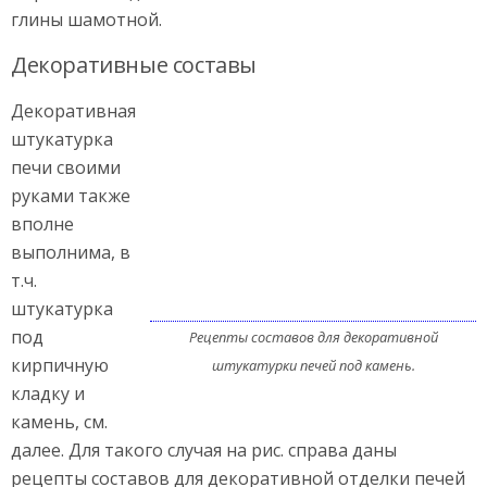
глины шамотной.
Декоративные составы
Декоративная
штукатурка
печи своими
руками также
вполне
выполнима, в
т.ч.
штукатурка
под
Рецепты составов для декоративной
кирпичную
штукатурки печей под камень.
кладку и
камень, см.
далее. Для такого случая на рис. справа даны
рецепты составов для декоративной отделки печей