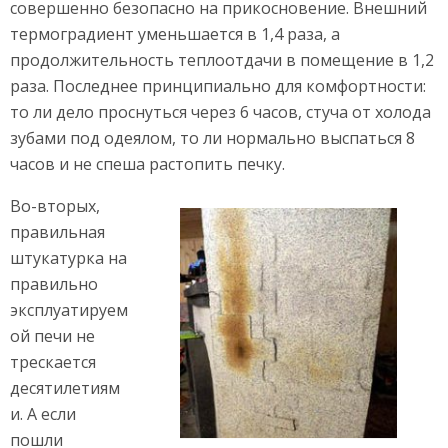
совершенно безопасно на прикосновение. Внешний
термоградиент уменьшается в 1,4 раза, а
продолжительность теплоотдачи в помещение в 1,2
раза. Последнее принципиально для комфортности:
то ли дело проснуться через 6 часов, стуча от холода
зубами под одеялом, то ли нормально выспаться 8
часов и не спеша растопить печку.
Во-вторых,
правильная
штукатурка на
правильно
эксплуатируем
ой печи не
трескается
десятилетиям
и. А если
пошли