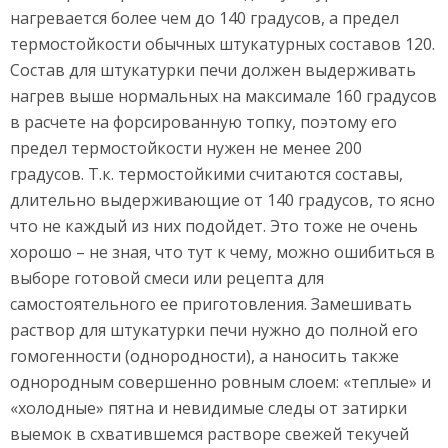
нагревается более чем до 140 градусов, а предел
термостойкости обычных штукатурных составов 120.
Состав для штукатурки печи должен выдерживать
нагрев выше нормальных на максимале 160 градусов
в расчете на форсированную топку, поэтому его
предел термостойкости нужен не менее 200
градусов. Т.к. термостойкими считаются составы,
длительно выдерживающие от 140 градусов, то ясно
что не каждый из них подойдет. Это тоже не очень
хорошо – не зная, что тут к чему, можно ошибиться в
выборе готовой смеси или рецепта для
самостоятельного ее приготовления. Замешивать
раствор для штукатурки печи нужно до полной его
гомогенности (однородности), а наносить также
однородным совершенно ровным слоем: «теплые» и
«холодные» пятна и невидимые следы от затирки
выемок в схватившемся растворе свежей текучей