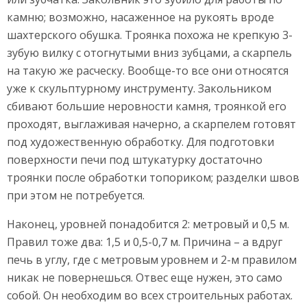
камню; возможно, насаженное на рукоять вроде
шахтерского обушка. Троянка похожа не крепкую 3-
зубую вилку с отогнутыми вниз зубцами, а скарпель
на такую же расческу. Вообще-то все они относятся
уже к скульптурному инструменту. Закольником
сбивают большие неровности камня, троянкой его
проходят, выглаживая начерно, а скарпелем готовят
под художественную обработку. Для подготовки
поверхности печи под штукатурку достаточно
троянки после обработки топориком; разделки швов
при этом не потребуется.
Наконец, уровней понадобится 2: метровый и 0,5 м.
Правил тоже два: 1,5 и 0,5-0,7 м. Причина – а вдруг
печь в углу, где с метровым уровнем и 2-м правилом
никак не повернешься. Отвес еще нужен, это само
собой. Он необходим во всех строительных работах.