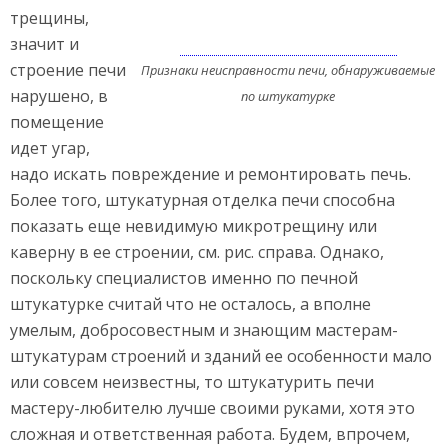
трещины,
значит и
строение печи
Признаки неисправности печи, обнаруживаемые
нарушено, в
по штукатурке
помещение
идет угар,
надо искать повреждение и ремонтировать печь.
Более того, штукатурная отделка печи способна
показать еще невидимую микротрещину или
каверну в ее строении, см. рис. справа. Однако,
поскольку специалистов именно по печной
штукатурке считай что не осталось, а вполне
умелым, добросовестным и знающим мастерам-
штукатурам строений и зданий ее особенности мало
или совсем неизвестны, то штукатурить печи
мастеру-любителю лучше своими руками, хотя это
сложная и ответственная работа. Будем, впрочем,