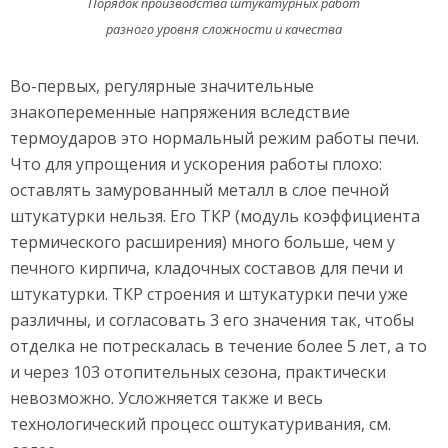
Порядок производства штукатурных работ
разного уровня сложности и качества
Во-первых, регулярные значительные
знакопеременные напряжения вследствие
термоударов это нормальный режим работы печи.
Что для упрощения и ускорения работы плохо:
оставлять замурованный металл в слое печной
штукатурки нельзя. Его ТКР (модуль коэффициента
термического расширения) много больше, чем у
печного кирпича, кладочных составов для печи и
штукатурки. ТКР строения и штукатурки печи уже
различны, и согласовать 3 его значения так, чтобы
отделка не потрескалась в течение более 5 лет, а то
и через 103 отопительных сезона, практически
невозможно. Усложняется также и весь
технологический процесс оштукатуривания, см.