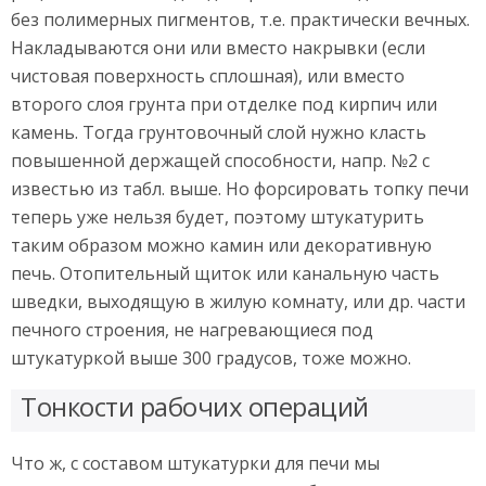
без полимерных пигментов, т.е. практически вечных.
Накладываются они или вместо накрывки (если
чистовая поверхность сплошная), или вместо
второго слоя грунта при отделке под кирпич или
камень. Тогда грунтовочный слой нужно класть
повышенной держащей способности, напр. №2 с
известью из табл. выше. Но форсировать топку печи
теперь уже нельзя будет, поэтому штукатурить
таким образом можно камин или декоративную
печь. Отопительный щиток или канальную часть
шведки, выходящую в жилую комнату, или др. части
печного строения, не нагревающиеся под
штукатуркой выше 300 градусов, тоже можно.
Тонкости рабочих операций
Что ж, с составом штукатурки для печи мы