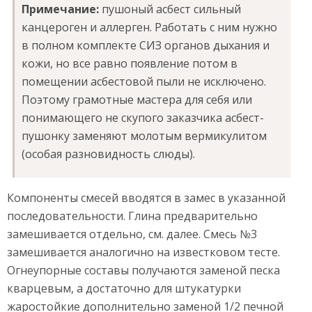
Примечание:
пушоный асбест сильный
канцероген и аллерген. Работать с ним нужно
в полном комплекте СИЗ органов дыхания и
кожи, но все равно появление потом в
помещении асбестовой пыли не исключено.
Поэтому грамотные мастера для себя или
понимающего не скупого заказчика асбест-
пушонку заменяют молотым вермикулитом
(особая разновидность слюды).
Компоненты смесей вводятся в замес в указанной
последовательности. Глина предварительно
замешивается отдельно, см. далее. Смесь №3
замешивается аналогично на известковом тесте.
Огнеупорные составы получаются заменой песка
кварцевым, а достаточно для штукатурки
жаростойкие дополнительно заменой 1/2 печной