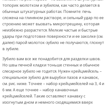
топорик молотком и зубилом, как часто делается в
обычных штукатурных работах. Помните: печь
сложена на глиняном растворе, и сильный удар по ее
строению может вызвать микротрещину, которая
неизбежно разрастется. Мелкие частые и быстрые
удары при подготовке поверхности и ее заколке (см.
далее) парой молоток-зубило не получаются, глохнут
в зубиле.
Зубило вам все же понадобится для разделки швов.
Но швы печной кладки тоньше стенных и обычное
слесарное зубило не годится. Нужен крейцмейсель –
специальное зубило для вырубки пазов и канавок,
см. рис. ниже. Точнее – набор крейцмейселей на 3, 4 и
6 мм. А еще точнее – набор канавочных
крейцмейселей. Такие оставляют канавку с
изогнутым дном и немного сходящимися вверх