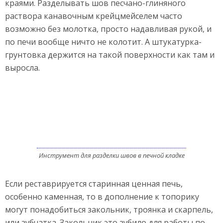
краями. Разделывать шов песчано-глиняного
раствора канавочным крейцмейселем часто
возможно без молотка, просто надавливая рукой, и
по печи вообще ничто не колотит. А штукатурка-
грунтовка держится на такой поверхности как там и
выросла.
Инструмент для разделки швов в печной кладке
Если реставрируется старинная ценная печь,
особенно каменная, то в дополнение к топорику
могут понадобиться закольник, троянка и скарпель,
или зубчатка. Закольник это зубило для работы по