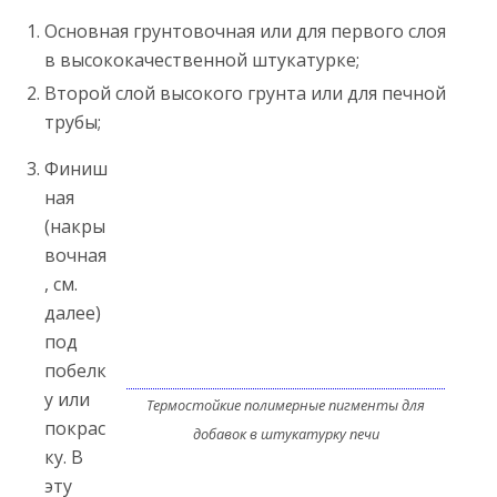
Основная грунтовочная или для первого слоя
в высококачественной штукатурке;
Второй слой высокого грунта или для печной
трубы;
Финиш
ная
(накры
вочная
, см.
далее)
под
побелк
у или
Термостойкие полимерные пигменты для
покрас
добавок в штукатурку печи
ку. В
эту