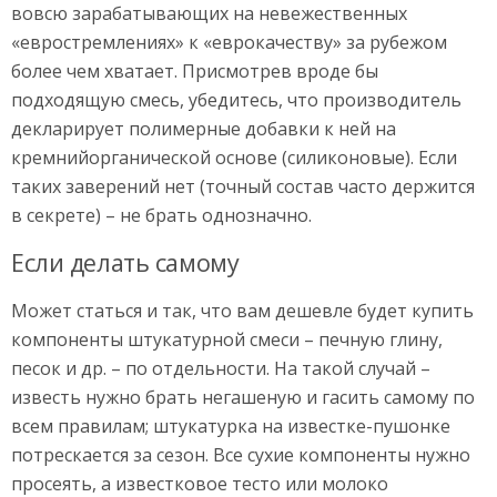
вовсю зарабатывающих на невежественных
«евростремлениях» к «еврокачеству» за рубежом
более чем хватает. Присмотрев вроде бы
подходящую смесь, убедитесь, что производитель
декларирует полимерные добавки к ней на
кремнийорганической основе (силиконовые). Если
таких заверений нет (точный состав часто держится
в секрете) – не брать однозначно.
Если делать самому
Может статься и так, что вам дешевле будет купить
компоненты штукатурной смеси – печную глину,
песок и др. – по отдельности. На такой случай –
известь нужно брать негашеную и гасить самому по
всем правилам; штукатурка на известке-пушонке
потрескается за сезон. Все сухие компоненты нужно
просеять, а известковое тесто или молоко