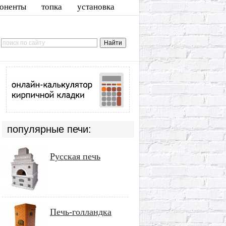
оненты
топка
установка
популярные печи:
Русская печь
Печь-голландка