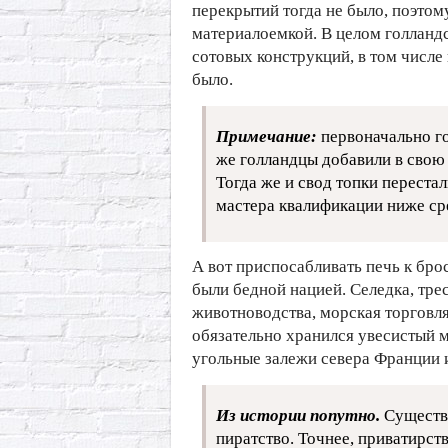
перекрытий тогда не было, поэтом
материалоемкой. В целом голланд
сотовых конструкций, в том числе 
было.
Примечание:
первоначально го
же голландцы добавили в свою 
Тогда же и свод топки переста
мастера квалификации ниже ср
А вот приспосабливать печь к бро
были бедной нацией. Селедка, тре
животноводства, морская торговля
обязательно хранился увесистый 
угольные залежи севера Франции 
Из истории попутно.
Существ
пиратство. Точнее, приватирст