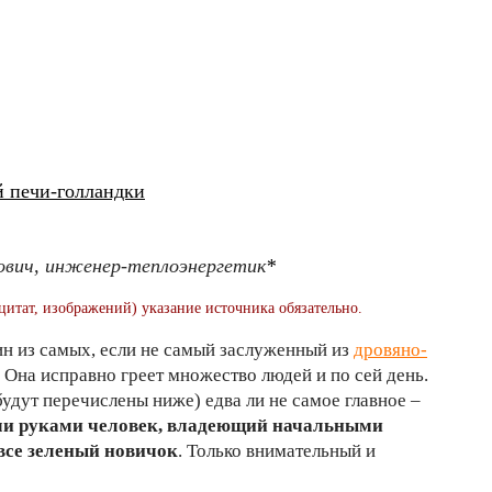
й печи-голландки
ович, инженер-теплоэнергетик
*
цитат, изображений) указание источника обязательно.
ин из самых, если не самый заслуженный из
дровяно-
. Она исправно греет множество людей и по сей день.
будут перечислены ниже) едва ли не самое главное –
ми руками человек, владеющий начальными
все зеленый новичок
. Только внимательный и