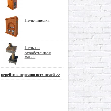
Печь-шведка
Печь на
отработанном
масле
перейти к перечню всех печей >>