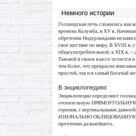
Немного истории
Голландская печь сложилась как к
времена Колумба, в XV в. Начиная 
обретения Нидерландами независи
свое шествие по миру. В XVIII в. с
общеупотребительной; к XIX в. –
Таковой в своем классе остается и 
тем более, что прекрасно вписывае
простой, так и в самый богатый инт
В энциклопедиях
Энциклопеции определяют голлан
отопительную ПРЯМОУГОЛЬНУЮ, 
горения, с вертикальными дымооб
ИЗНАЧАЛЬНО ОБЛИЦОВАННУЮ ИЗР
прочтении дальнейшего.