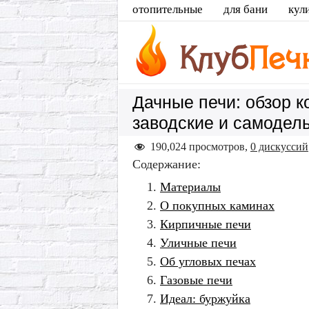
отопительные
для бани
кул
Дачные печи: обзор к
заводские и самодел
190,024 просмотров,
0 дискуссий
Содержание:
Материалы
О покупных каминах
Кирпичные печи
Уличные печи
Об угловых печах
Газовые печи
Идеал: буржуйка