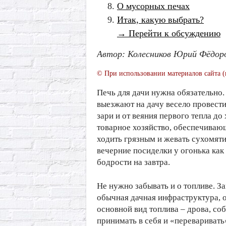
О мусорных печах
Итак, какую выбрать?
→ Перейти к обсуждению
Автор: Колесников Юрий Фёдор
© При использовании материалов сайта (
Печь для дачи нужна обязательно. 
выезжают на дачу весело провести 
зари и от веяния первого тепла до
товарное хозяйство, обеспечиваю
ходить грязным и жевать сухомяти
вечерние посиделки у огонька как
бодрости на завтра.
Не нужно забывать и о топливе. За
обычная дачная инфраструктура, о
основной вид топлива – дрова, со
принимать в себя и «переваривать