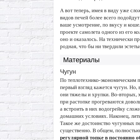
А вот теперь, имея в виду уже сл
видов печей более всего подойдут 
ваше усмотрение, по вкусу и коше
проекте самолета одного из его ко
оно и оказалось. На технически п
родная, что бы ни твердили эстеты
Материалы
Чугун
По теплотехнико-экономическим п
первый взгляд кажется чугун. Но,
они тяжелы и хрупки. Во-вторых, х
при растопке прогреваются доволь
а встроить в них водогрейку слож
домашних условиях. Наконец, лит
Такое же достоинство чугунных пе
существенно. В общем, полность
регулярной топке в постоянно 