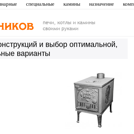
инарные
специальные
камины
назначение
комп
онструкций и выбор оптимальной,
ьные варианты