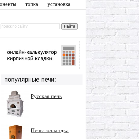
оненты
топка
установка
популярные печи:
Русская печь
Печь-голландка