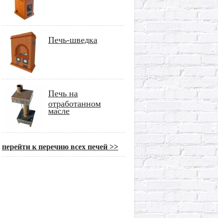
Печь-шведка
Печь на
отработанном
масле
перейти к перечню всех печей >>