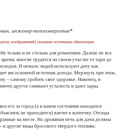
ович, инженер-теплоэнергетик
*
цитат, изображений) указание источника обязательно.
Не только и не столько для романтики. Далеко не все
время, многие трудятся на своем участке от зари до
 холодов. И немало людей используют дачу как
щее им основной источник дохода. Мерзнуть при этом,
ну – самому гробить свое здоровье. Наконец, и
 ничто другое снимают усталость и дают заряд
воз его за город (а в каком состоянии находится
бъяснять не приходится) влетит в копеечку. Отсюда
бранные на месте. Но дровяная печь для дачи должна
» и другие виды бросового твердого топлива: