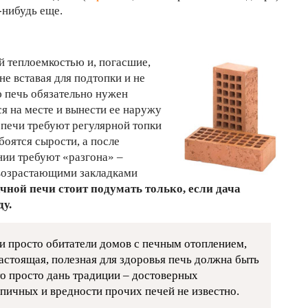
-нибудь еще.
й теплоемкостью и, погасшие,
не вставая для подтопки и не
ю печь обязательно нужен
я на месте и вынести ее наружу
 печи требуют регулярной топки
оятся сырости, а после
нии требуют «разгона» –
 возрастающими закладками
чной печи стоит подумать только, если дача
ду.
 и просто обитатели домов с печным отоплением,
астоящая, полезная для здоровья печь должна быть
то просто дань традиции – достоверных
пичных и вредности прочих печей не известно.