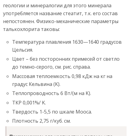
геологии и минералогии для этого минерала
употребляется название стеатит, т.к. его состав
непостоянен. Физико-механические параметры
талькохлорита таковы:
Температура плавления 1630—1640 градусов
Цельсия.
Цвет – без посторонних примесей от светло
до темно-серого, см. рис. справа.
Массовая теплоемкость 0,98 кДж на кг на
градус Кельвина (K).
Теплопроводность 6 Вт/(м на K).
ТКР 0,001%/ K.
Твердость 1-5,5 по шкале Мооса.
Плотность 2,75 г/куб. см.