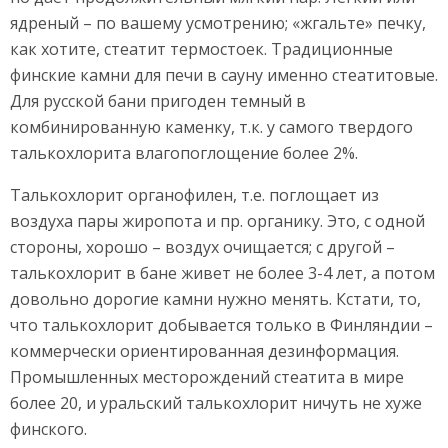
ядреный – по вашему усмотрению; «жгальте» печку,
как хотите, стеатит термостоек. Традиционные
финские камни для печи в сауну именно стеатитовые.
Для русской бани пригоден темный в
комбинированную каменку, т.к. у самого твердого
талькохлорита влагопоглощение более 2%.
Талькохлорит органофилен, т.е. поглощает из
воздуха пары жиропота и пр. органику. Это, с одной
стороны, хорошо – воздух очищается; с другой –
талькохлорит в бане живет не более 3-4 лет, а потом
довольно дорогие камни нужно менять. Кстати, то,
что талькохлорит добывается только в Финляндии –
коммерчески ориентированная дезинформация.
Промышленных месторождений стеатита в мире
более 20, и уральский талькохлорит ничуть не хуже
финского.