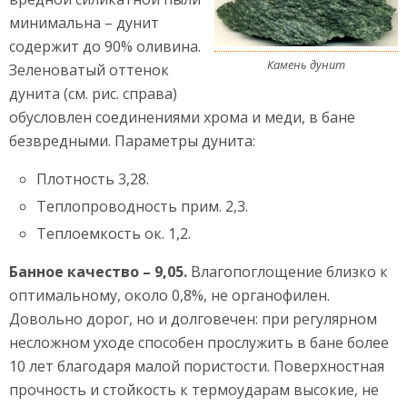
минимальна – дунит
содержит до 90% оливина.
Камень дунит
Зеленоватый оттенок
дунита (см. рис. справа)
обусловлен соединениями хрома и меди, в бане
безвредными. Параметры дунита:
Плотность 3,28.
Теплопроводность прим. 2,3.
Теплоемкость ок. 1,2.
Банное качество – 9,05.
Влагопоглощение близко к
оптимальному, около 0,8%, не органофилен.
Довольно дорог, но и долговечен: при регулярном
несложном уходе способен прослужить в бане более
10 лет благодаря малой пористости. Поверхностная
прочность и стойкость к термоударам высокие, не