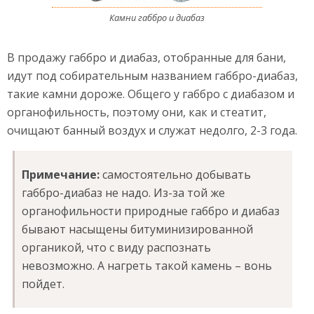
Камни габбро и диабаз
В продажу габбро и диабаз, отобранные для бани,
идут под собирательным названием габбро-диабаз,
такие камни дороже. Общего у габбро с диабазом и
органофильность, поэтому они, как и стеатит,
очищают банный воздух и служат недолго, 2-3 года.
Примечание:
самостоятельно добывать
габбро-диабаз не надо. Из-за той же
органофильности природные габбро и диабаз
бывают насыщены битуминизированной
органикой, что с виду распознать
невозможно. А нагреть такой камень – вонь
пойдет.