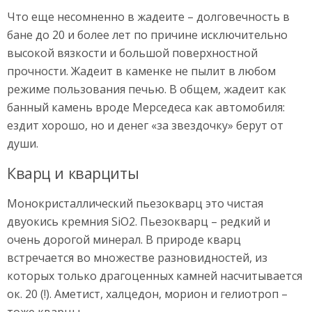
Что еще несомненно в жадеите – долговечность в
бане до 20 и более лет по причине исключительно
высокой вязкости и большой поверхностной
прочности. Жадеит в каменке не пылит в любом
режиме пользования печью. В общем, жадеит как
банный камень вроде Мерседеса как автомобиля:
ездит хорошо, но и денег «за звездочку» берут от
души.
Кварц и кварциты
Монокристаллический пьезокварц это чистая
двуокись кремния SiO2. Пьезокварц – редкий и
очень дорогой минерал. В природе кварц
встречается во множестве разновидностей, из
которых только драгоценных камней насчитывается
ок. 20 (!). Аметист, халцедон, морион и гелиотроп –