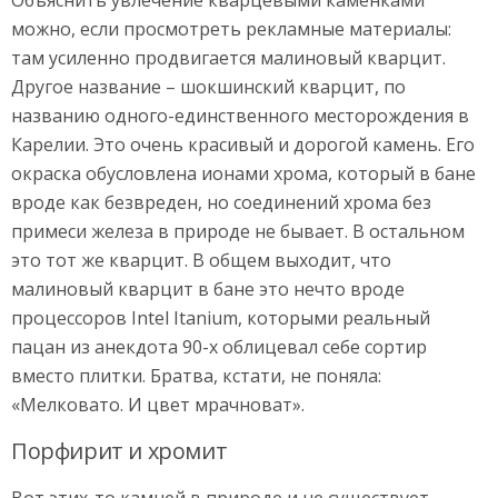
Объяснить увлечение кварцевыми каменками
можно, если просмотреть рекламные материалы:
там усиленно продвигается малиновый кварцит.
Другое название – шокшинский кварцит, по
названию одного-единственного месторождения в
Карелии. Это очень красивый и дорогой камень. Его
окраска обусловлена ионами хрома, который в бане
вроде как безвреден, но соединений хрома без
примеси железа в природе не бывает. В остальном
это тот же кварцит. В общем выходит, что
малиновый кварцит в бане это нечто вроде
процессоров Intel Itanium, которыми реальный
пацан из анекдота 90-х облицевал себе сортир
вместо плитки. Братва, кстати, не поняла:
«Мелковато. И цвет мрачноват».
Порфирит и хромит