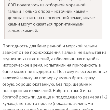
ЛЭП полагалось из отборной моренной
гальки. Только опора – источник камня –
должна стоять на неосвоенной земле, иначе
камни могут оказаться пропитанными
сельхозхимией.
Пригодность для бани речной и морской гальки
зависит от ее происхождения. Галька, не вымытая из
ледниковых отложений, а обвалованная водой в
историческое время, испытаний на пригодность в
баню может не выдержать. Поэтому из естественных
залежей гальку на проверку нужно брать сразу
серую, хорошо окатанную, без пор, щербин и
посторонних включений. Набрать такой и на
богатой россыпи, да еще и подходящего размера (1-2
кулака), не так-то просто (показано зелеными
стрелками на рис.); иногда легче бывает найти