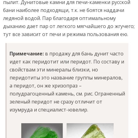
пылит. Дунитовые камни для печи-каменки русской
бани наиболее подходящи, т.к. не боятся наддачи
ледяной водой. Пар благодаря оптимальному
дыханию дает пар от легкого мягчайшего до жгучего;
тут все зависит от печи и режима пользования ею.
Примечание:
в продажу для бань дунит часто
идет как перидотит или перидот. По составу и
свойствам эти минералы близки, но
перидотиты это название группы минералов,
а перидот, он же хризопраз –
полудрагоценный камень, см. рис. Ограненный
зеленый перидот не сразу отличит от
изумруда и специалист-ювелир.