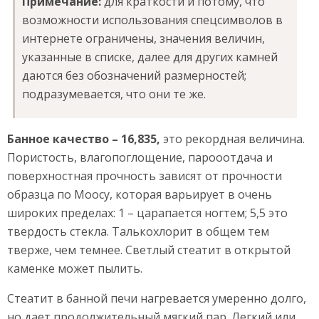
Примечание:
для краткости и потому, что
возможности использования спецсимволов в
интернете ограничены, значения величин,
указанные в списке, далее для других камней
даются без обозначений размерностей;
подразумевается, что они те же.
Банное качество – 16,835,
это рекордная величина.
Пористость, влагопоглощение, парооотдача и
поверхностная прочность зависят от прочности
образца по Моосу, которая варьирует в очень
широких пределах: 1 – царапается ногтем; 5,5 это
твердость стекла. Талькохлорит в общем тем
тверже, чем темнее. Светлый стеатит в открытой
каменке может пылить.
Стеатит в банной печи нагревается умеренно долго,
но дает продолжительный мягкий пар. Легкий или