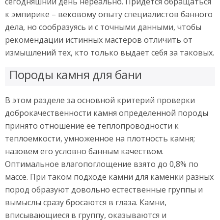
сегодняшний день нереально. Придется обращаться
к эмпирике – вековому опыту специалистов банного
дела, но сообразуясь и с точными данными, чтобы
рекомендации истинных мастеров отличить от
измышлений тех, кто только выдает себя за таковых.
Породы камня для бани
В этом разделе за основной критерий проверки
доброкачественности камня определенной породы
принято отношение ее теплопроводности к
теплоемкости, умноженное на плотность камня;
назовем его условно банным качеством.
Оптимальное влагопоглощение взято до 0,8% по
массе. При таком подходе камни для каменки разных
пород образуют довольно естественные группы и
вымыслы сразу бросаются в глаза. Камни,
вписывающиеся в группу, оказываются и