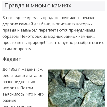
Правда и мифы о камнях
В последнее время в продаже появилось немало
дорогих камней для бани, в описаниях которых
правда и вымысел переплетаются причудливым
образом. Некоторых из модных банных камней…
просто нет в природе! Так что нужно разобраться и с
этим вопросом.
Жадеит
До 1863 г. жадеит (см.
рис. справа) считался
разновидностью
нефрита. Потом
выяснилось, что и них
разные
происхождение,