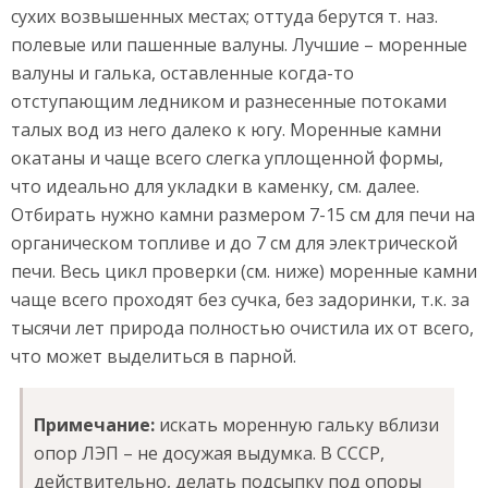
сухих возвышенных местах; оттуда берутся т. наз.
полевые или пашенные валуны. Лучшие – моренные
валуны и галька, оставленные когда-то
отступающим ледником и разнесенные потоками
талых вод из него далеко к югу. Моренные камни
окатаны и чаще всего слегка уплощенной формы,
что идеально для укладки в каменку, см. далее.
Отбирать нужно камни размером 7-15 см для печи на
органическом топливе и до 7 см для электрической
печи. Весь цикл проверки (см. ниже) моренные камни
чаще всего проходят без сучка, без задоринки, т.к. за
тысячи лет природа полностью очистила их от всего,
что может выделиться в парной.
Примечание:
искать моренную гальку вблизи
опор ЛЭП – не досужая выдумка. В СССР,
действительно, делать подсыпку под опоры