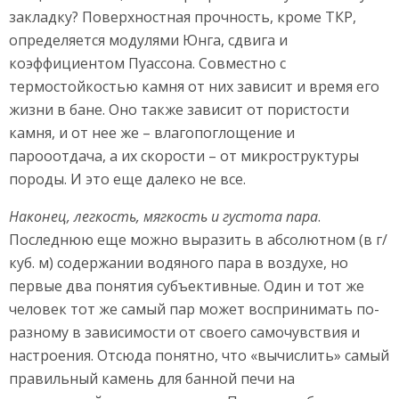
закладку? Поверхностная прочность, кроме ТКР,
определяется модулями Юнга, сдвига и
коэффициентом Пуассона. Совместно с
термостойкостью камня от них зависит и время его
жизни в бане. Оно также зависит от пористости
камня, и от нее же – влагопоглощение и
парооотдача, а их скорости – от микроструктуры
породы. И это еще далеко не все.
Наконец, легкость, мягкость и густота пара
.
Последнюю еще можно выразить в абсолютном (в г/
куб. м) содержании водяного пара в воздухе, но
первые два понятия субъективные. Один и тот же
человек тот же самый пар может воспринимать по-
разному в зависимости от своего самочувствия и
настроения. Отсюда понятно, что «вычислить» самый
правильный камень для банной печи на