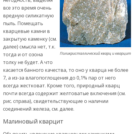
негодность, выделяя
все это время очень
вредную силикатную
пыль. Помещать
кварцевые камни в
закрытую каменку (см.
далее) смысла нет, т.к.
Поликристаллический кварц и кварцит
тогда и от озона
толку не будет. А что
касается банного качества, то оно у кварца не более
7, а из-за влагопоглощения до 0,1% пар от него
всегда жестковат. Кроме того, природный кварц
почти всегда содержит желтоватые включения (см.
рис. справа), свидетельствующие о наличии
соединений железа, см. далее.
Малиновый кварцит