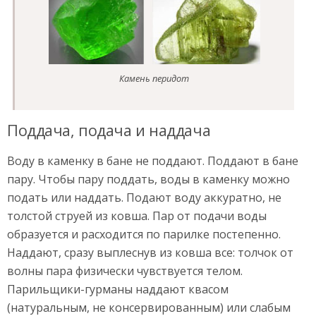
Камень перидот
Поддача, подача и наддача
Воду в каменку в бане не поддают. Поддают в бане
пару. Чтобы пару поддать, воды в каменку можно
подать или наддать. Подают воду аккуратно, не
толстой струей из ковша. Пар от подачи воды
образуется и расходится по парилке постепенно.
Наддают, сразу выплеснув из ковша все: толчок от
волны пара физически чувствуется телом.
Парильщики-гурманы наддают квасом
(натуральным, не консервированным) или слабым