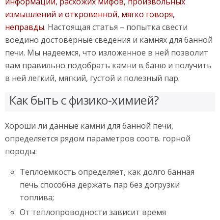
информации, расхожих мифов, произвольных
измышлений и откровенной, мягко говоря,
неправды.
Настоящая статья – попытка свести
воедино достоверные сведения и камнях для банной
печи. Мы надеемся, что изложенное в ней позволит
вам правильно подобрать камни в баню и получить
в ней легкий, мягкий, густой и полезный пар.
Как быть с физико-химией?
Хороши ли данные камни для банной печи,
определяется рядом параметров соотв. горной
породы:
Теплоемкость определяет, как долго банная
печь способна держать пар без догрузки
топлива;
От теплопроводности зависит время