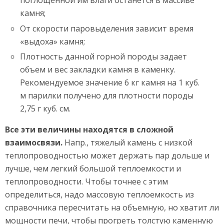
поглощенной им влаги останется в массиве
камня;
От скорости паровыделения зависит время
«выдоха» камня;
Плотность данной горной породы задает
объем и вес закладки камня в каменку.
Рекомендуемое значение 6 кг камня на 1 куб.
м парилки получено для плотности породы
2,75 г куб. см.
Все эти величины находятся в сложной
взаимосвязи.
Напр., тяжелый камень с низкой
теплопроводностью может держать пар дольше и
лучше, чем легкий большой теплоемкости и
теплопроводности. Чтобы точнее с этим
определиться, надо массовую теплоемкость из
справочника пересчитать на объемную, но хватит ли
мощности печи, чтобы прогреть толстую каменную