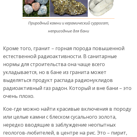
Природный камни и керамический суррогат,
непригодные для бани
Кроме того, гранит – горная порода повышенной
естественной радиоактивности. В санитарные
нормы для строительства она чаще всего
укладывается, но в бане из гранита может
выделяться продукт распада радионуклидов
радиоактивный газ радон. Который и вне бани – это
очень плохо.
Кое-где можно найти красивые включения в породу
или целые камни с блеском сусального золота,
нередко вводящие в заблуждение неопытных
геологов-любителей, в центре на рис. Это – пирит,