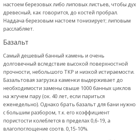
настоем березовых либо липовых листьев, чтобы дух
древесный, как говорится, до костей пробрал.
Наддача березовым настоем тонизирует; липовым
расслабляет.
Базальт
Самый дешевый банный камень и очень
долговечный вследствие высокой поверхностной
прочности, небольшого ТКР и низкой истираемости.
Базальтовая загрузка каменки выдерживает до
необходимости замены свыше 1000 банных циклов
на жгучем пару (ок. 40 лет, если париться
еженедельно). Однако брать базальт для бани нужно
с большим разбором, т.к. его коэффициент
пористости колеблется в пределах 0,6-19, а
влагопоглощение соотв. 0,15-10%.