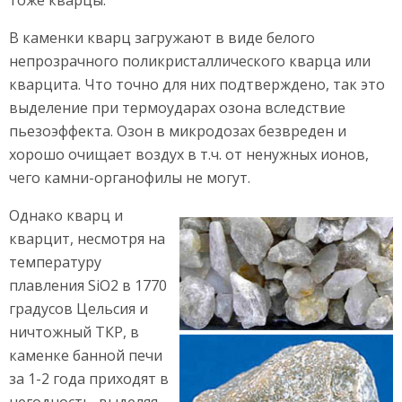
тоже кварцы.
В каменки кварц загружают в виде белого
непрозрачного поликристаллического кварца или
кварцита. Что точно для них подтверждено, так это
выделение при термоударах озона вследствие
пьезоэффекта. Озон в микродозах безвреден и
хорошо очищает воздух в т.ч. от ненужных ионов,
чего камни-органофилы не могут.
Однако кварц и
кварцит, несмотря на
температуру
плавления SiO2 в 1770
градусов Цельсия и
ничтожный ТКР, в
каменке банной печи
за 1-2 года приходят в