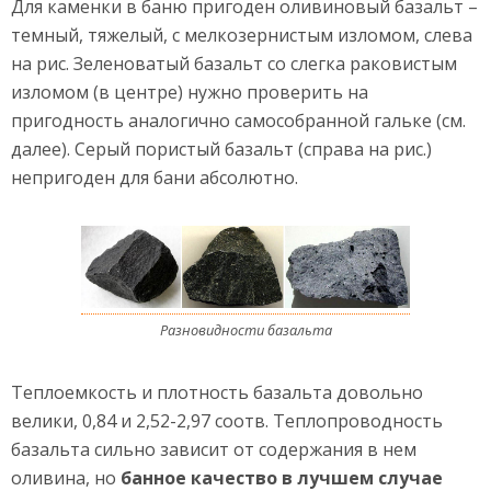
Для каменки в баню пригоден оливиновый базальт –
темный, тяжелый, с мелкозернистым изломом, слева
на рис. Зеленоватый базальт со слегка раковистым
изломом (в центре) нужно проверить на
пригодность аналогично самособранной гальке (см.
далее). Серый пористый базальт (справа на рис.)
непригоден для бани абсолютно.
Разновидности базальта
Теплоемкость и плотность базальта довольно
велики, 0,84 и 2,52-2,97 соотв. Теплопроводность
базальта сильно зависит от содержания в нем
оливина, но
банное качество в лучшем случае