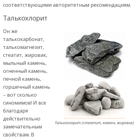
соответствующими авторитетным рекомендациям.
Талькохлорит
Он же
талькокарбонат,
талькомагнезит,
стеатит, жировик,
мыльный камень,
огненный камень,
печной камень,
горшечный камень
– вот сколько
синомимов! И все
благодаря
действительно
Талькохлорит (стеатит, камень жировик)
замечательным
свойствам. В