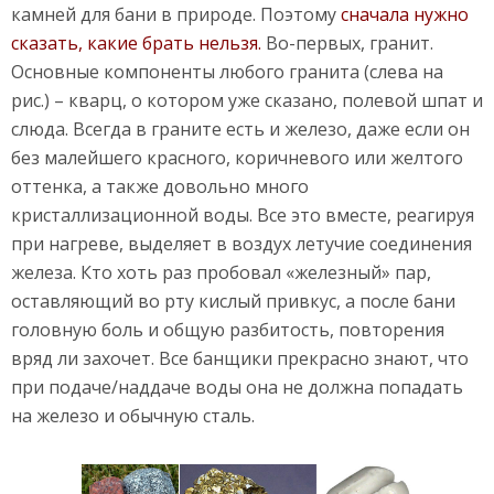
камней для бани в природе. Поэтому
сначала нужно
сказать, какие брать нельзя.
Во-первых, гранит.
Основные компоненты любого гранита (слева на
рис.) – кварц, о котором уже сказано, полевой шпат и
слюда. Всегда в граните есть и железо, даже если он
без малейшего красного, коричневого или желтого
оттенка, а также довольно много
кристаллизационной воды. Все это вместе, реагируя
при нагреве, выделяет в воздух летучие соединения
железа. Кто хоть раз пробовал «железный» пар,
оставляющий во рту кислый привкус, а после бани
головную боль и общую разбитость, повторения
вряд ли захочет. Все банщики прекрасно знают, что
при подаче/наддаче воды она не должна попадать
на железо и обычную сталь.