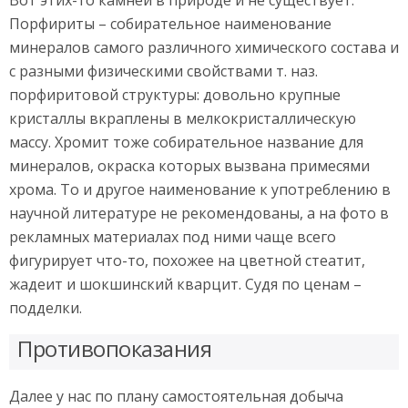
Вот этих-то камней в природе и не существует.
Порфириты – собирательное наименование
минералов самого различного химического состава и
с разными физическими свойствами т. наз.
порфиритовой структуры: довольно крупные
кристаллы вкраплены в мелкокристаллическую
массу. Хромит тоже собирательное название для
минералов, окраска которых вызвана примесями
хрома. То и другое наименование к употреблению в
научной литературе не рекомендованы, а на фото в
рекламных материалах под ними чаще всего
фигурирует что-то, похожее на цветной стеатит,
жадеит и шокшинский кварцит. Судя по ценам –
подделки.
Противопоказания
Далее у нас по плану самостоятельная добыча