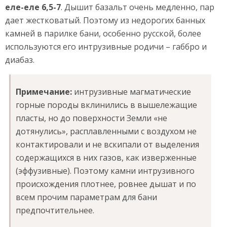
еле-еле 6,5-7
. Дышит базальт очень медленно, пар
дает жестковатый. Поэтому из недорогих банных
камней в парилке бани, особенно русской, более
используются его интрузивные родичи – габбро и
диабаз.
Примечание:
интрузивные магматические
горные породы вклинились в вышележащие
пласты, но до поверхности Земли «не
дотянулись», расплавленными с воздухом не
контактировали и не вскипали от выделения
содержащихся в них газов, как изверженные
(эффузивные). Поэтому камни интрузивного
происхождения плотнее, ровнее дышат и по
всем прочим параметрам для бани
предпочтительнее.